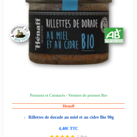
Poissons et Crustacés - Verrines de poisson Bio
Henaff
Rillettes de dorade au miel et au cidre Bio 90g
4,40€ TTC
1 Avis