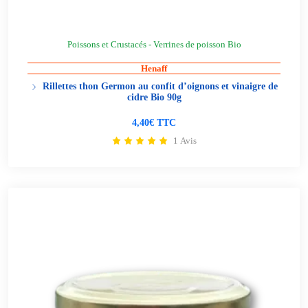
Poissons et Crustacés - Verrines de poisson Bio
Henaff
Rillettes thon Germon au confit d’oignons et vinaigre de
cidre Bio 90g
4,40€ TTC
1 Avis