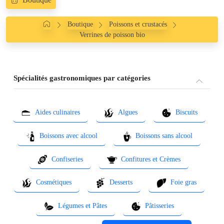
Boutique
Poissons et crustacés
Verrines de poisson bio
Spécialités gastronomiques par catégories
Aides culinaires
Algues
Biscuits
Boissons avec alcool
Boissons sans alcool
Confiseries
Confitures et Crèmes
Cosmétiques
Desserts
Foie gras
Légumes et Pâtes
Pâtisseries