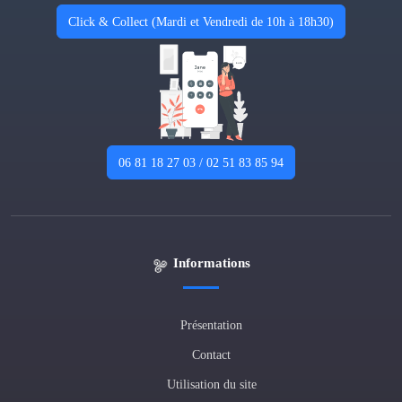
Click & Collect (Mardi et Vendredi de 10h à 18h30)
06 81 18 27 03 / 02 51 83 85 94
Informations
Présentation
Contact
Utilisation du site