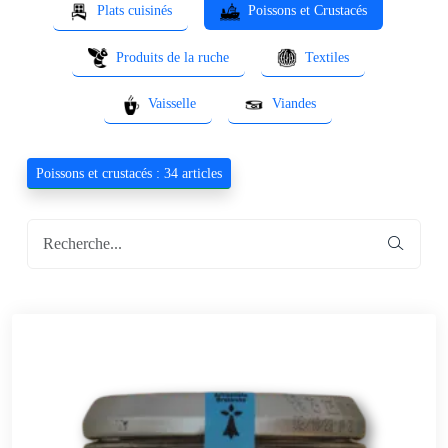
Plats cuisinés
Poissons et Crustacés
Produits de la ruche
Textiles
Vaisselle
Viandes
Poissons et crustacés : 34 articles