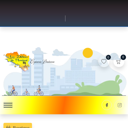
0
0
Boutique