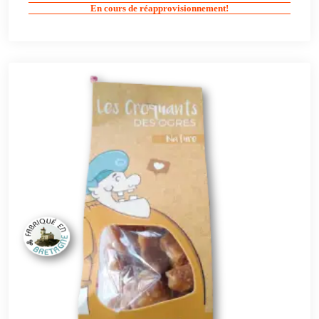
En cours de réapprovisionnement!