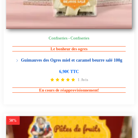
Confiseries - Confiseries
Le bonheur des ogres
Guimauves des Ogres miel et caramel beurre salé 100g
6,90€ TTC
1 Avis
En cours de réapprovisionnement!
50%