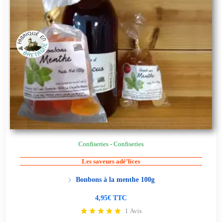
Confiseries - Confiseries
Les saveurs adé’lices
Bonbons à la menthe 100g
4,95€ TTC
1 Avis