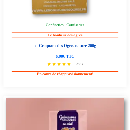
Confiseries - Confiseries
Le bonheur des ogres
Croquant des Ogres nature 200g
6,90€ TTC
1 Avis
En cours de réapprovisionnement!