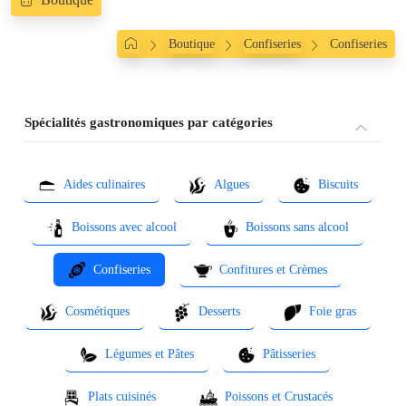
Boutique
Confiseries
Confiseries
Spécialités gastronomiques par catégories
Aides culinaires
Algues
Biscuits
Boissons avec alcool
Boissons sans alcool
Confiseries
Confitures et Crèmes
Cosmétiques
Desserts
Foie gras
Légumes et Pâtes
Pâtisseries
Plats cuisinés
Poissons et Crustacés