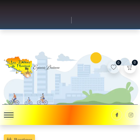
0
0
Boutique