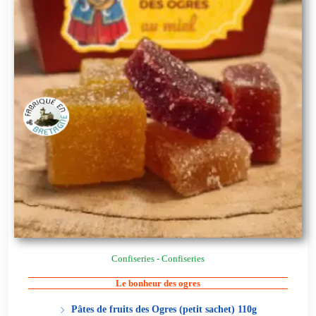
Confiseries - Confiseries
Le bonheur des ogres
Pâtes de fruits des Ogres (petit sachet) 110g