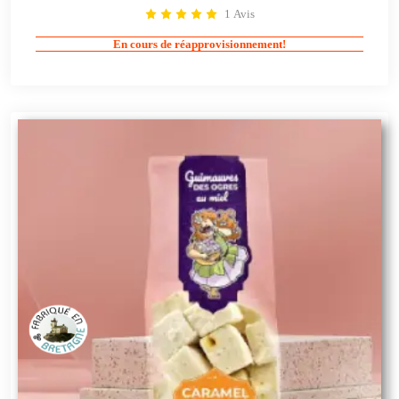
1 Avis
En cours de réapprovisionnement!