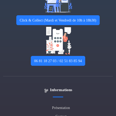
Click & Collect (Mardi et Vendredi de 10h à 18h30)
06 81 18 27 03 / 02 51 83 85 94
Informations
Présentation