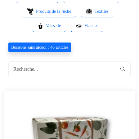
Produits de la ruche
Textiles
Vaisselle
Viandes
Boissons sans alcool : 46 articles