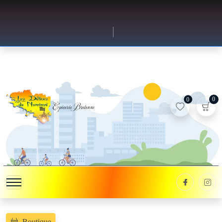
0
0
Boutique