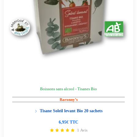
Boissons sans alcool - Tisanes Bio
Baronny’s
Tisane Soleil levant Bio 20 sachets
6,95€ TTC
1 Avis