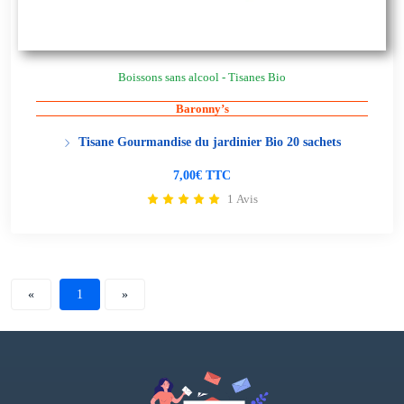
Boissons sans alcool - Tisanes Bio
Baronny’s
Tisane Gourmandise du jardinier Bio 20 sachets
7,00€ TTC
1 Avis
«
1
»