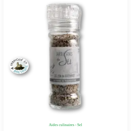
Aides culinaires - Sel