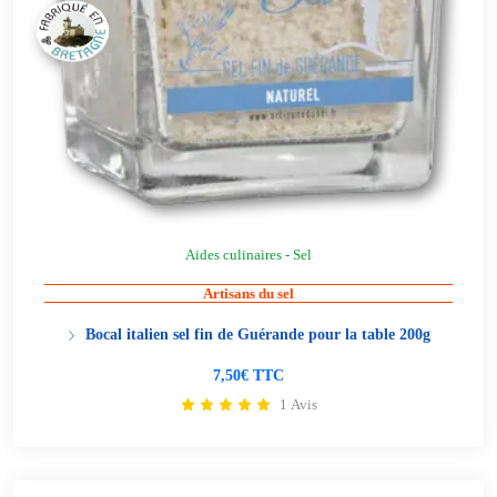
Aides culinaires - Sel
Artisans du sel
Bocal italien sel fin de Guérande pour la table 200g
7,50€ TTC
1 Avis