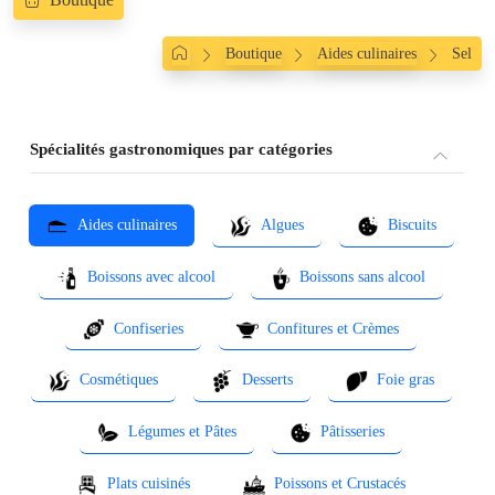
Boutique
Aides culinaires
Sel
Spécialités gastronomiques par catégories
Aides culinaires
Algues
Biscuits
Boissons avec alcool
Boissons sans alcool
Confiseries
Confitures et Crèmes
Cosmétiques
Desserts
Foie gras
Légumes et Pâtes
Pâtisseries
Plats cuisinés
Poissons et Crustacés