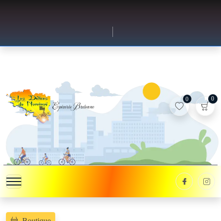
0
0
Boutique