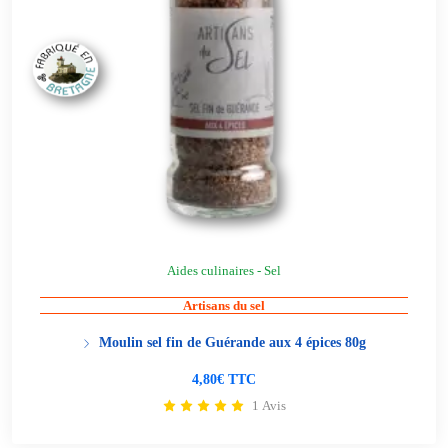
Aides culinaires - Sel
Artisans du sel
Moulin sel fin de Guérande aux 4 épices 80g
4,80€ TTC
1 Avis