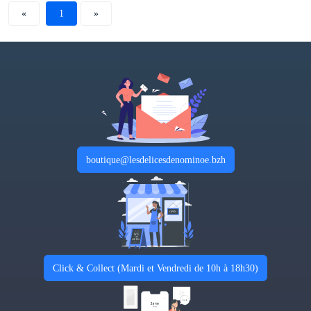
«
1
»
boutique@lesdelicesdenominoe.bzh
Click & Collect (Mardi et Vendredi de 10h à 18h30)