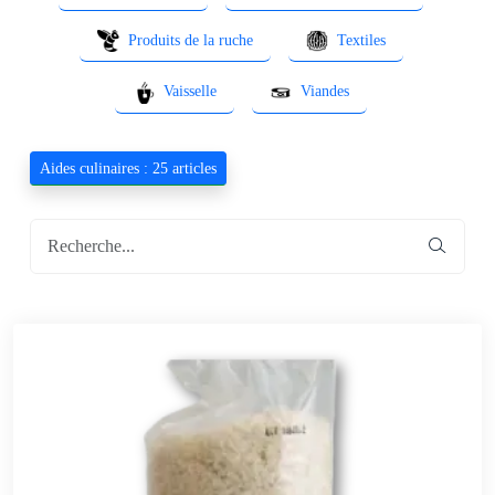
Produits de la ruche
Textiles
Vaisselle
Viandes
Aides culinaires : 25 articles