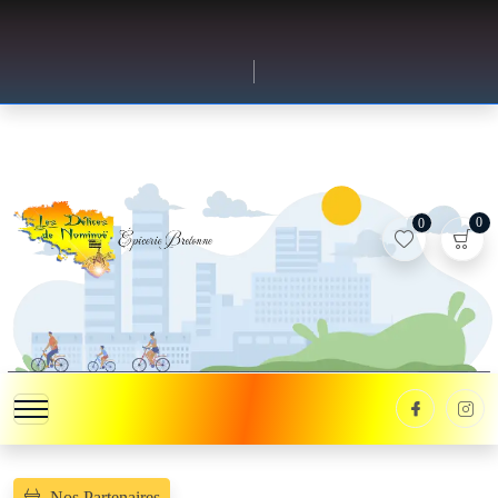
0
0
Nos Partenaires