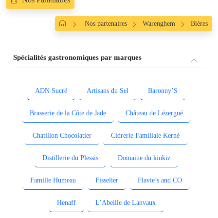
Nos partenaires
Warenghem
Bières
Spécialités gastronomiques par marques
ADN Sucré
Artisans du Sel
Baronny’S
Brasserie de la Côte de Jade
Château de Lézergué
Chatillon Chocolatier
Cidrerie Familiale Kerné
Distillerie du Plessis
Domaine du kinkiz
Famille Humeau
Fisselier
Flavie’s and CO
Henaff
L’Abeille de Lanvaux