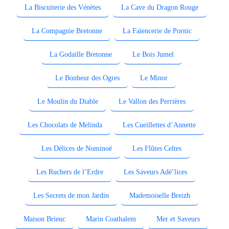
La Biscuiterie des Vénètes
La Cave du Dragon Rouge
La Compagnie Bretonne
La Faïencerie de Pornic
La Godaille Bretonne
Le Bois Jumel
Le Bonheur des Ogres
Le Minor
Le Moulin du Diable
Le Vallon des Perrières
Les Chocolats de Melinda
Les Cueillettes d’Annette
Les Délices de Nominoë
Les Flûtes Celtes
Les Ruchers de l’Erdre
Les Saveurs Adé’lices
Les Secrets de mon Jardin
Mademoiselle Breizh
Maison Brieuc
Marin Coathalem
Mer et Saveurs