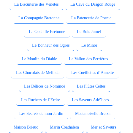
La Biscuiterie des Vénètes
La Cave du Dragon Rouge
La Compagnie Bretonne
La Faïencerie de Pornic
La Godaille Bretonne
Le Bois Jumel
Le Bonheur des Ogres
Le Minor
Le Moulin du Diable
Le Vallon des Perrières
Les Chocolats de Melinda
Les Cueillettes d’Annette
Les Délices de Nominoë
Les Flûtes Celtes
Les Ruchers de l’Erdre
Les Saveurs Adé’lices
Les Secrets de mon Jardin
Mademoiselle Breizh
Maison Brieuc
Marin Coathalem
Mer et Saveurs