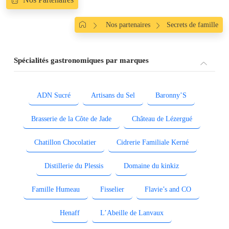
Nos partenaires
Secrets de famille
Spécialités gastronomiques par marques
ADN Sucré
Artisans du Sel
Baronny’S
Brasserie de la Côte de Jade
Château de Lézergué
Chatillon Chocolatier
Cidrerie Familiale Kerné
Distillerie du Plessis
Domaine du kinkiz
Famille Humeau
Fisselier
Flavie’s and CO
Henaff
L’Abeille de Lanvaux