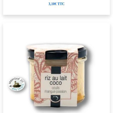
3,10€ TTC