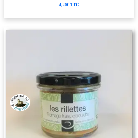
4,20€ TTC