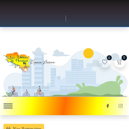
0
0
Nos Partenaires