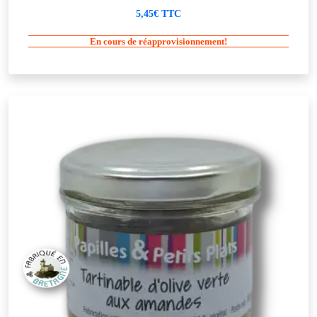
5,45€ TTC
En cours de réapprovisionnement!