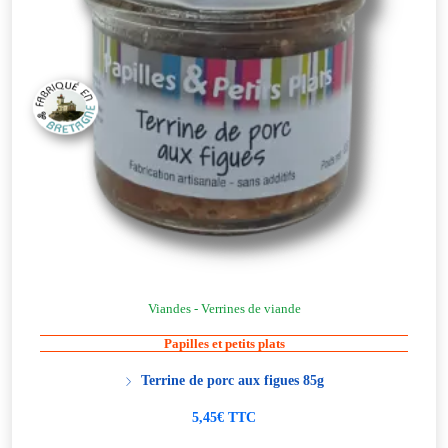
Viandes - Verrines de viande
Papilles et petits plats
Terrine de porc aux figues 85g
5,45€ TTC