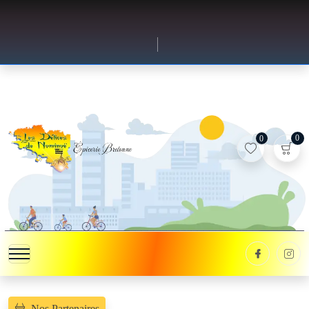
0
0
Nos Partenaires