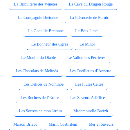
La Biscuiterie des Vénètes
La Cave du Dragon Rouge
La Compagnie Bretonne
La Faïencerie de Pornic
La Godaille Bretonne
Le Bois Jumel
Le Bonheur des Ogres
Le Minor
Le Moulin du Diable
Le Vallon des Perrières
Les Chocolats de Melinda
Les Cueillettes d’Annette
Les Délices de Nominoë
Les Flûtes Celtes
Les Ruchers de l’Erdre
Les Saveurs Adé’lices
Les Secrets de mon Jardin
Mademoiselle Breizh
Maison Brieuc
Marin Coathalem
Mer et Saveurs