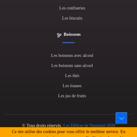
Les confiseries
Les biscuits
Boissons
Les boissons avec alcool
Les boissons sans alcool
Les thés
Les tisanes
Les jus de fruits
© Tous droits réservés.
Les Délices de Nominoë 2026
Ce site utilise des cookies pour vous offrir le meilleur service. En
L'abus d'alcool est dangereux pour la santé. A consommer avec