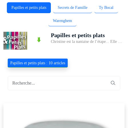
Papilles et petits plats
Secrets de Famille
Ty Bocal
Warenghem
Papilles et petits plats
Christine est la nantaise de l’étape... Elle vous propose de délicieuses terrines à savourer à l’apéritif ou en entrée, mais aussi des chutneys et des tartinables de légumes.
Papilles et petits plats : 10 articles