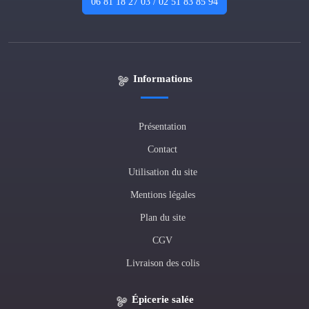
06 81 18 27 03 / 02 51 83 85 94
Informations
Présentation
Contact
Utilisation du site
Mentions légales
Plan du site
CGV
Livraison des colis
Épicerie salée