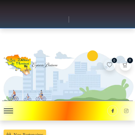
0
0
Nos Partenaires