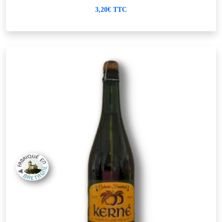
3,20€ TTC