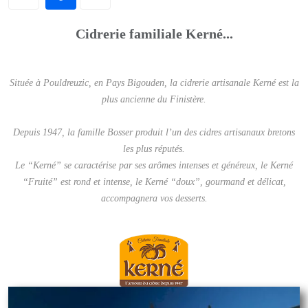
Cidrerie familiale Kerné...
Située à Pouldreuzic, en Pays Bigouden, la cidrerie artisanale Kerné est la
plus ancienne du Finistère.
Depuis 1947, la famille Bosser produit l’un des cidres artisanaux bretons
les plus réputés.
Le “Kerné” se caractérise par ses arômes intenses et généreux, le Kerné
“Fruité” est rond et intense, le Kerné “doux”, gourmand et délicat,
accompagnera vos desserts.