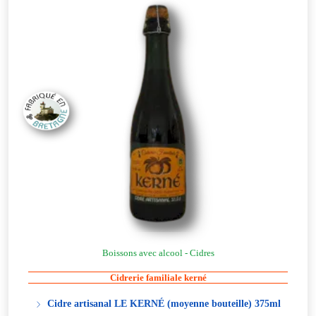
Boissons avec alcool - Cidres
Cidrerie familiale kerné
Cidre artisanal LE KERNÉ (moyenne bouteille) 375ml