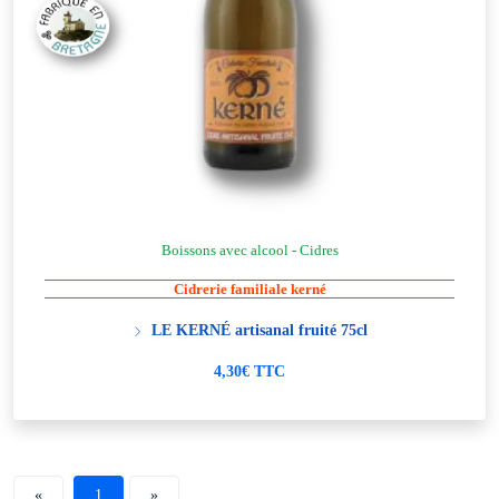
Boissons avec alcool - Cidres
Cidrerie familiale kerné
LE KERNÉ artisanal fruité 75cl
4,30€ TTC
«
1
»