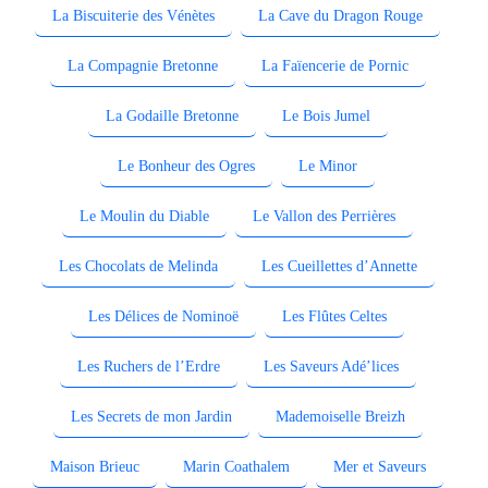
La Biscuiterie des Vénètes
La Cave du Dragon Rouge
La Compagnie Bretonne
La Faïencerie de Pornic
La Godaille Bretonne
Le Bois Jumel
Le Bonheur des Ogres
Le Minor
Le Moulin du Diable
Le Vallon des Perrières
Les Chocolats de Melinda
Les Cueillettes d’Annette
Les Délices de Nominoë
Les Flûtes Celtes
Les Ruchers de l’Erdre
Les Saveurs Adé’lices
Les Secrets de mon Jardin
Mademoiselle Breizh
Maison Brieuc
Marin Coathalem
Mer et Saveurs